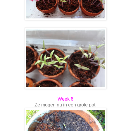
Week 6:
Ze mogen nu in een grote pot.