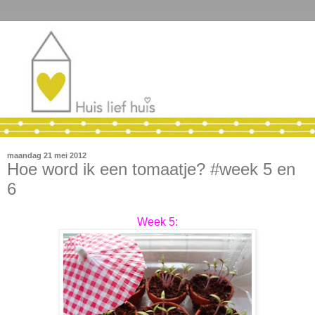
maandag 21 mei 2012
Hoe word ik een tomaatje? #week 5 en
6
Week 5: