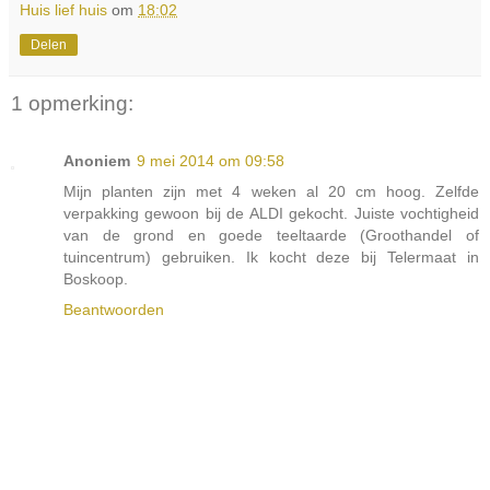
Huis lief huis
om
18:02
Delen
1 opmerking:
Anoniem
9 mei 2014 om 09:58
Mijn planten zijn met 4 weken al 20 cm hoog. Zelfde
verpakking gewoon bij de ALDI gekocht. Juiste vochtigheid
van de grond en goede teeltaarde (Groothandel of
tuincentrum) gebruiken. Ik kocht deze bij Telermaat in
Boskoop.
Beantwoorden