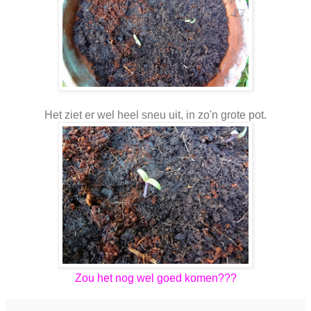
Het ziet er wel heel sneu uit, in zo'n grote pot.
Zou het nog wel goed komen???